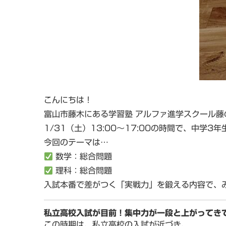
こんにちは！
富山市藤木にある学習塾
アルファ進学スクール藤
1/31（土）13:00～17:00の時間で、
中学3年
今回のテーマは…
数学：総合問題
理科：総合問題
入試本番で差がつく「実戦力」を鍛える内容で、
私立高校入試が目前！集中力が一段と上がってき
この時期は、私立高校の入試が近づき、