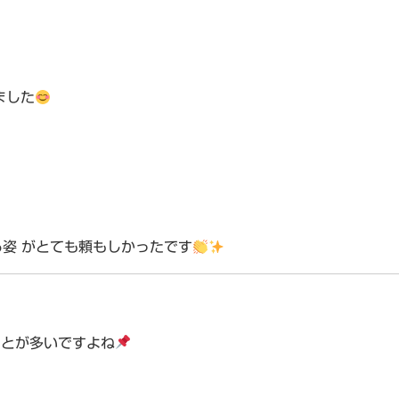
ました
る姿
がとても頼もしかったです
とが多いですよね