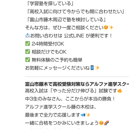
「学習塾を探している」
「高校入試に向けて今からでも間に合わせたい」
「富山市藤木周辺で塾を検討している」
そんな方は、ぜひ一度ご相談ください
お問い合わせは
公式LINE
が便利です！
24時間受付OK
相談だけでもOK
無料体験のご予約も簡単
お気軽にメッセージくださいね
富山市藤木で高校受験対策ならアルファ進学スク
高校入試は「やった分だけ伸びる」試験です
中3生のみなさん、ここからが本当の勝負！
アルファ進学スクール藤の木校は、
最後まで全力で応援します
一緒に合格をつかみにいきましょう