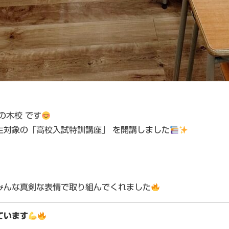
の木校
です
生対象の「高校入試特訓講座」
を開講しました
みんな真剣な表情で取り組んでくれました
ています