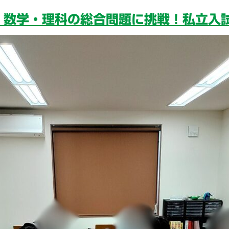
】数学・理科の総合問題に挑戦！私立入