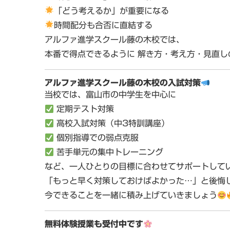
「どう考えるか」が重要になる
時間配分も合否に直結する
アルファ進学スクール藤の木校では、
本番で得点できるように
解き方・考え方・見直し
アルファ進学スクール藤の木校の入試対策
当校では、富山市の中学生を中心に
定期テスト対策
高校入試対策（中3特訓講座）
個別指導での弱点克服
苦手単元の集中トレーニング
など、一人ひとりの目標に合わせてサポートして
「もっと早く対策しておけばよかった…」と後悔
今できることを一緒に積み上げていきましょう
無料体験授業も受付中です