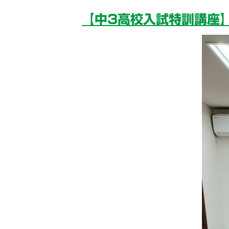
【中3高校入試特訓講座