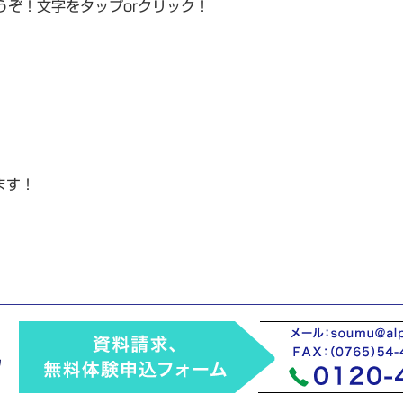
ぞ！文字をタップorクリック！
ます！