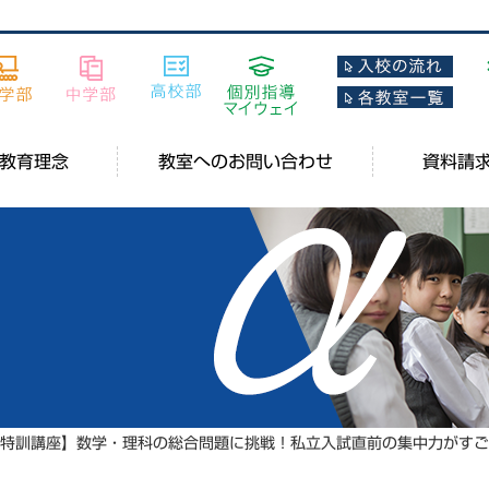
教育理念
教室へのお問い合わせ
資料請
試特訓講座】数学・理科の総合問題に挑戦！私立入試直前の集中力がす