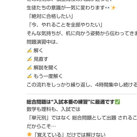
生徒たちの意識が一気に変わります
「絶対に合格したい」
「今、やれることを全部やりたい」
そんな気持ちが、机に向かう姿勢から伝わってき
問題演習中は、
解く
見直す
解説を聞く
もう一度解く
この流れをしっかり繰り返し、
4時間集中し続け
総合問題は“入試本番の練習”に最適です
数学も理科も、入試では
「単元別」ではなく
総合問題として出題
されるこ
だからこそ…
「覚えている」だけでは解けない