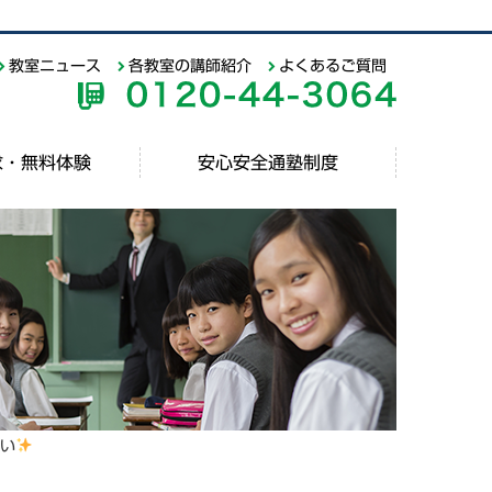
教室ニュース
各教室の講師紹介
よくあるご質問
求・無料体験
安心安全通塾制度
ごい