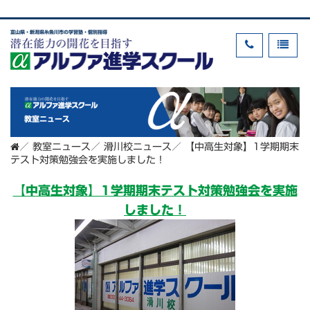
富山県・新潟県糸魚川市の学習塾・個別指導
教室ニュース
／
教室ニュース
／
滑川校ニュース
／
【中高生対象】1学期期末
テスト対策勉強会を実施しました！
【中高生対象】1学期期末テスト対策勉強会を実施
しました！